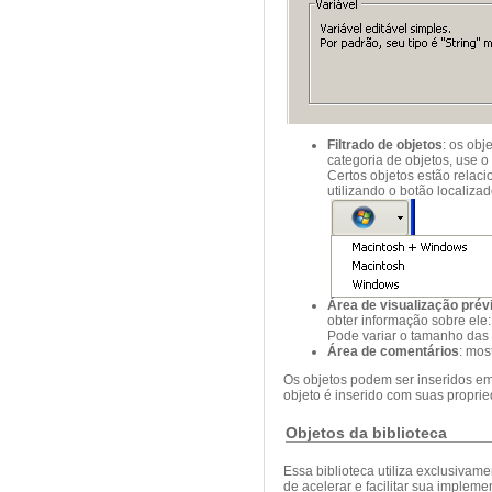
Filtrado de objetos
: os obj
categoria de objetos, use 
Certos objetos estão relac
utilizando o botão localizad
Área de visualização prév
obter informação sobre ele:
Pode variar o tamanho das 
Área de comentários
: mos
Os objetos podem ser inseridos em 
objeto é inserido com suas propri
Objetos da biblioteca
Essa biblioteca utiliza exclusivam
de acelerar e facilitar sua implem