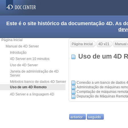
Este é o site histórico da documentação 4D. As
dev
Página Inicial
Página Inicial
4D v21
Manual 
Manual de 4D Server
Introdução
Uso de um 4D
4D Server em 10 minutos
Uso de 4D Server
Janela de administração de 4D
Server
Métodos banco de dados 4D Server
Conexão a um banco de dados 4
Uso de um 4D Remoto
Administração de máquinas rem
Compilação de máquinas remot
4D Server e a linguagem 4D
Depuração de Máquinas Remot
anterior
seguido