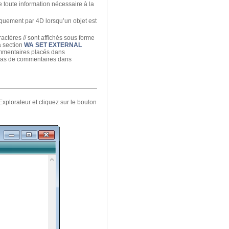
ue toute information nécessaire à la
tiquement par 4D lorsqu’un objet est
actères // sont affichés sous forme
a section
WA SET EXTERNAL
commentaires placés dans
z pas de commentaires dans
Explorateur et cliquez sur le bouton