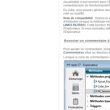
visualisable à tout moment dans l’Ex
compréhension du fonctionnement d
En outre, vous pouvez générer de
créé ou modifié.
Note de compatibilité
: Depuis la 
d'infobulles lorsque la méthode est
LINKS FILTERS
). Cette fonction, 
l'Explorateur. Si vous souhaitez u
l'Explorareur.
Associer un commentaire à
Pour ajouter un commentaire, lorsqu
Commentaires
situé au-dessous d
Lorsque la zone de commentaires est 