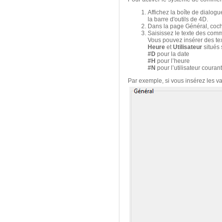
Affichez la boîte de dialo
la barre d'outils de 4D.
Dans la page Général, coch
Saisissez le texte des comm
Vous pouvez insérer des tex
Heure
et
Utilisateur
situés 
#D
pour la date
#H
pour l’heure
#N
pour l’utilisateur courant
Par exemple, si vous insérez les va