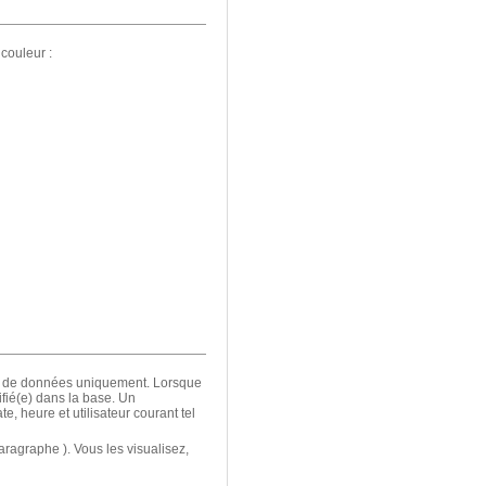
 couleur :
se de données uniquement. Lorsque
fié(e) dans la base. Un
, heure et utilisateur courant tel
ragraphe ). Vous les visualisez,