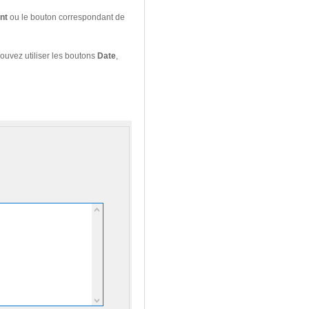
nt
ou le bouton correspondant de
pouvez utiliser les boutons
Date
,