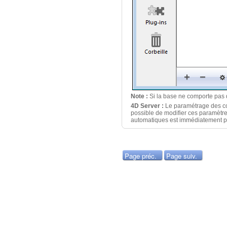
Note :
Si la base ne comporte pas 
4D Server :
Le paramétrage des com
possible de modifier ces paramètre
automatiques est immédiatement pr
Page préc.
Page suiv.