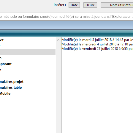
éthode ou formulaire créé(e) ou modifié(e) sera mise à jour dans l’Explorateur :