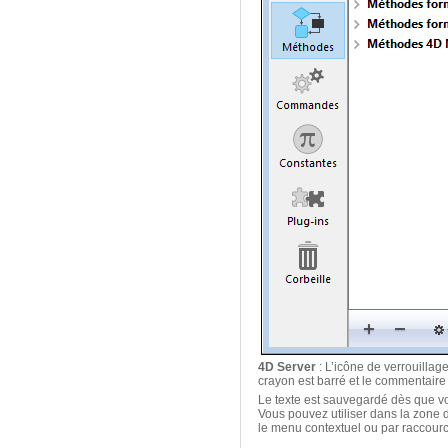
4D Server
: L’icône de verrouillage
crayon est barré et le commentaire
Le texte est sauvegardé dès que vo
Vous pouvez utiliser dans la zone 
le menu contextuel ou par raccourc