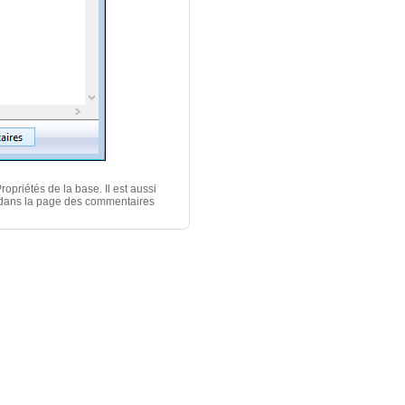
priétés de la base. Il est aussi
ée dans la page des commentaires