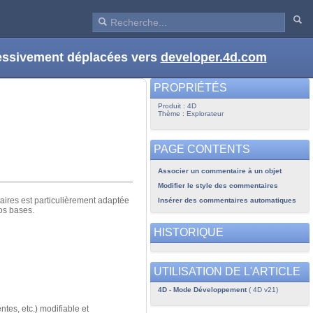
ressivement déplacées vers
developer.4d.com
PROPRIÉTÉS
Produit : 4D
Thème : Explorateur
PAGE CONTENTS
Associer un commentaire à un objet
Modifier le style des commentaires
ires est particulièrement adaptée
Insérer des commentaires automatiques
os bases.
HISTORIQUE
UTILISATION DE L'ARTICLE
4D - Mode Développement
( 4D v21)
tes, etc.) modifiable et