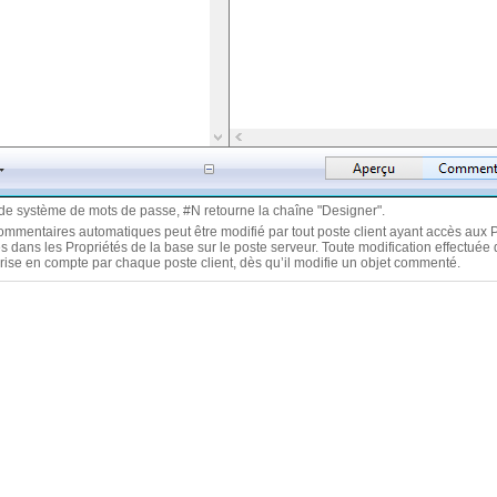
de système de mots de passe, #N retourne la chaîne "Designer".
mentaires automatiques peut être modifié par tout poste client ayant accès aux Pro
s dans les Propriétés de la base sur le poste serveur. Toute modification effectu
ise en compte par chaque poste client, dès qu’il modifie un objet commenté.