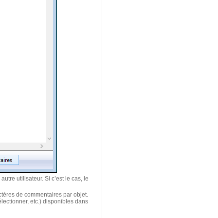
re utilisateur. Si c’est le cas, le
ctères de commentaires par objet.
lectionner, etc.) disponibles dans