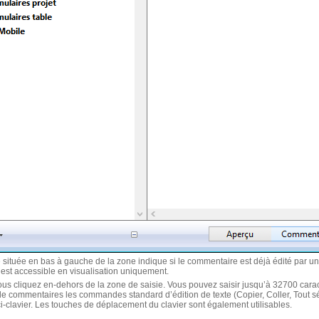
 située en bas à gauche de la zone indique si le commentaire est déjà édité par un aut
 est accessible en visualisation uniquement.
us cliquez en-dehors de la zone de saisie. Vous pouvez saisir jusqu’à 32700 cara
de commentaires les commandes standard d’édition de texte (Copier, Coller, Tout sé
i-clavier. Les touches de déplacement du clavier sont également utilisables.