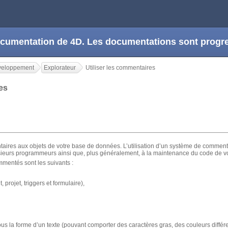
 documentation de 4D. Les documentations sont prog
veloppement
Explorateur
Utiliser les commentaires
res
ires aux objets de votre base de données. L’utilisation d’un système de commenta
ieurs programmeurs ainsi que, plus généralement, à la maintenance du code de v
mmentés sont les suivants :
rojet, triggers et formulaire),
 la forme d’un texte (pouvant comporter des caractères gras, des couleurs différen