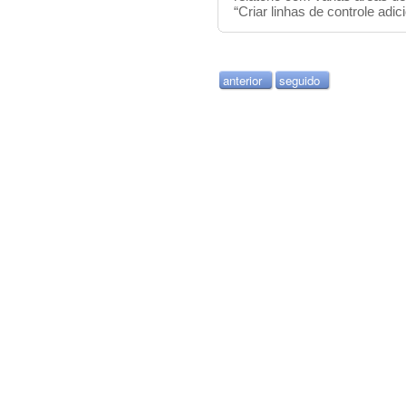
“Criar linhas de controle adic
anterior
seguido