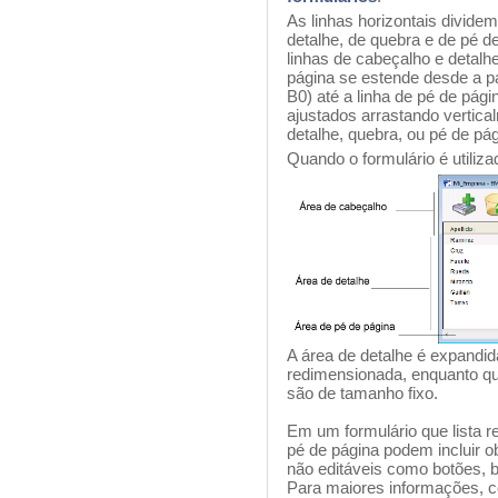
As linhas horizontais divide
detalhe, de quebra e de pé d
linhas de cabeçalho e detalhe
página se estende desde a par
B0) até a linha de pé de pá
ajustados arrastando vertic
detalhe, quebra, ou pé de pág
Quando o formulário é utiliza
A área de detalhe é expandi
redimensionada, enquanto qu
são de tamanho fixo.
Em um formulário que lista re
pé de página podem incluir o
não editáveis como botões, bo
Para maiores informações, co