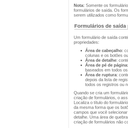
Nota:
Somente os formulário
formulários de saída. Os for
serem utilizados como formul
Formulários de saída p
Um formulário de saída cont
propriedades:
Área de cabeçalho
: c
colunas e os botões ou 
Área de detalhe
: cont
Área de pé de página
baseados em todos os r
Área de ruptura
: con
depois da lista de reg
todos os registros ou 
Quando se cria um formulário
criação de formulários, o as
Localiza o título do formulá
da mesma forma que os botõe
campos que você selecionar 
detalhe. Uma área de quebra
criação de formulários não c