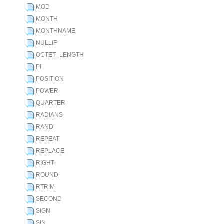
MOD
MONTH
MONTHNAME
NULLIF
OCTET_LENGTH
PI
POSITION
POWER
QUARTER
RADIANS
RAND
REPEAT
REPLACE
RIGHT
ROUND
RTRIM
SECOND
SIGN
SIN