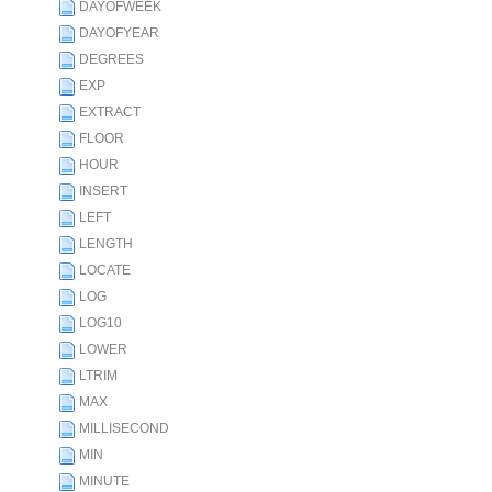
DAYOFWEEK
DAYOFYEAR
DEGREES
EXP
EXTRACT
FLOOR
HOUR
INSERT
LEFT
LENGTH
LOCATE
LOG
LOG10
LOWER
LTRIM
MAX
MILLISECOND
MIN
MINUTE