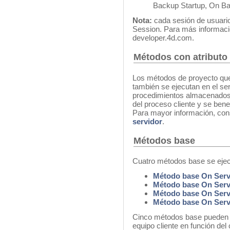
Backup Startup, On B
Nota:
cada sesión de usuario 
Session. Para más informaci
developer.4d.com.
Métodos con atributo 
Los métodos de proyecto que 
también se ejecutan en el ser
procedimientos almacenados,
del proceso cliente y se bene
Para mayor información, con
servidor
.
Métodos base
Cuatro métodos base se ejec
Método base On Serv
Método base On Ser
Método base On Serv
Método base On Serv
Cinco métodos base pueden e
equipo cliente en función del 