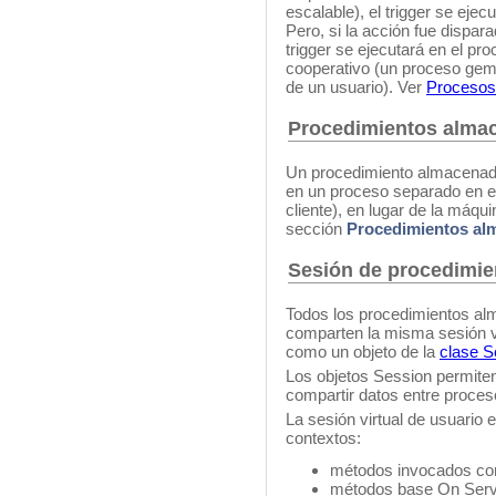
escalable), el trigger se eje
Pero, si la acción fue dispa
trigger se ejecutará en el p
cooperativo (un proceso gem
de un usuario). Ver
Procesos 
Procedimientos alma
Un procedimiento almacenad
en un proceso separado en el
cliente), en lugar de la máqui
sección
Procedimientos al
Sesión de procedimi
Todos los procedimientos al
comparten la misma sesión vi
como un objeto de la
clase S
Los objetos Session permiten
compartir datos entre proces
La sesión virtual de usuario 
contextos:
métodos invocados co
métodos base On Serv