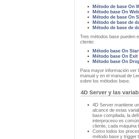
Método de base On W
Método base On Web
Método de base On S
Método de base de d
Método de base de 
Tres métodos base pueden e
cliente:
Método base On Star
Método base On Exit
Método base On Dro
Para mayor información ver 
manual y en el manual de Le
sobre los métodos base.
4D Server y las variab
4D Server mantiene una
alcance de estas variab
base compilada, la defi
interproceso es común 
cliente, cada máquina t
Como todos los proces
método base y trigger t