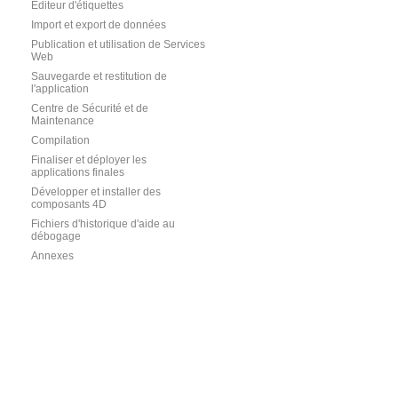
Editeur d'étiquettes
Import et export de données
Publication et utilisation de Services
Web
Sauvegarde et restitution de
l'application
Centre de Sécurité et de
Maintenance
Compilation
Finaliser et déployer les
applications finales
Développer et installer des
composants 4D
Fichiers d'historique d'aide au
débogage
Annexes