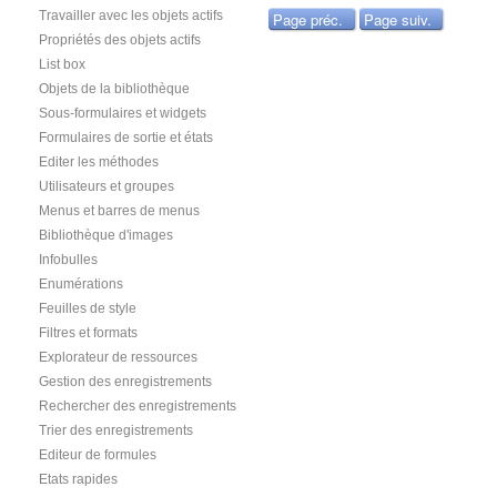
Travailler avec les objets actifs
Page préc.
Page suiv.
Propriétés des objets actifs
List box
Objets de la bibliothèque
Sous-formulaires et widgets
Formulaires de sortie et états
Editer les méthodes
Utilisateurs et groupes
Menus et barres de menus
Bibliothèque d'images
Infobulles
Enumérations
Feuilles de style
Filtres et formats
Explorateur de ressources
Gestion des enregistrements
Rechercher des enregistrements
Trier des enregistrements
Editeur de formules
Etats rapides