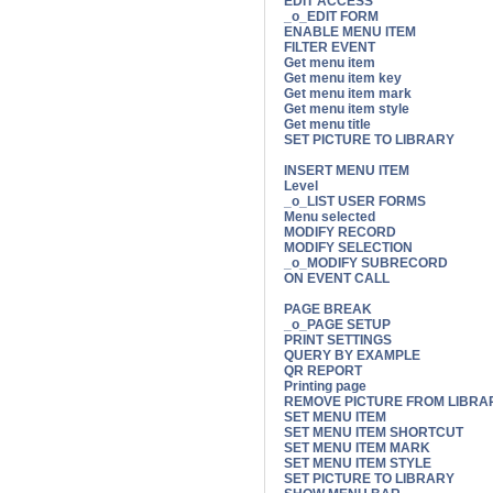
EDIT ACCESS
_o_EDIT FORM
ENABLE MENU ITEM
FILTER EVENT
Get menu item
Get menu item key
Get menu item mark
Get menu item style
Get menu title
SET PICTURE TO LIBRARY
INSERT MENU ITEM
Level
_o_LIST USER FORMS
Menu selected
MODIFY RECORD
MODIFY SELECTION
_o_MODIFY SUBRECORD
ON EVENT CALL
PAGE BREAK
_o_PAGE SETUP
PRINT SETTINGS
QUERY BY EXAMPLE
QR REPORT
Printing page
REMOVE PICTURE FROM LIBRA
SET MENU ITEM
SET MENU ITEM SHORTCUT
SET MENU ITEM MARK
SET MENU ITEM STYLE
SET PICTURE TO LIBRARY