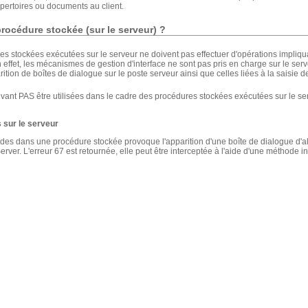
épertoires ou documents au client.
procédure stockée (sur le serveur) ?
s stockées exécutées sur le serveur ne doivent pas effectuer d'opérations impliqu
n effet, les mécanismes de gestion d'interface ne sont pas pris en charge sur le serv
ion de boîtes de dialogue sur le poste serveur ainsi que celles liées à la saisie
evant PAS être utilisées dans le cadre des procédures stockées exécutées sur le 
 sur le serveur
s dans une procédure stockée provoque l'apparition d'une boîte de dialogue d'a
rver. L'erreur 67 est retournée, elle peut être interceptée à l'aide d'une méthode