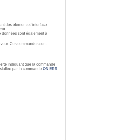
ant des éléments d'interface
eur.
 de données sont également à
serveur. Ces commandes sont
lerte indiquant que la commande
 installée par la commande
ON ERR