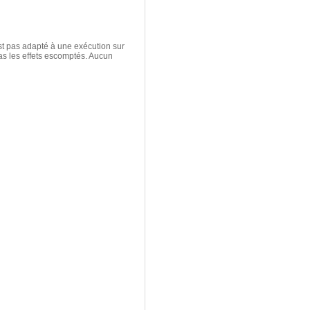
st pas adapté à une exécution sur
as les effets escomptés. Aucun