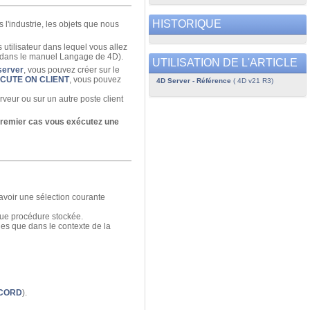
HISTORIQUE
 l'industrie, les objets que nous
 utilisateur dans lequel vous allez
dans le manuel Langage de 4D).
UTILISATION DE L'ARTICLE
server
, vous pouvez créer sur le
CUTE ON CLIENT
, vous pouvez
4D Server - Référence
( 4D v21 R3)
rveur ou sur un autre poste client
 premier cas vous exécutez une
avoir une sélection courante
que procédure stockée.
es que dans le contexte de la
CORD
).