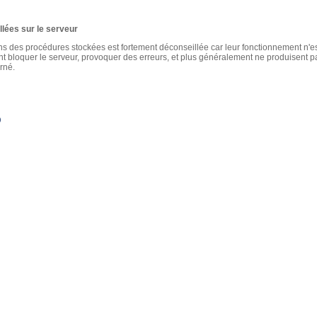
ées sur le serveur
s des procédures stockées est fortement déconseillée car leur fonctionnement n'e
 bloquer le serveur, provoquer des erreurs, et plus généralement ne produisent p
rné.
D