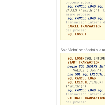
proceso actual
SQL CANCEL LOAD SQL 
VALUES ('Smith')")
`E
mismo proceso
SQL CANCEL LOAD SQL 
transacción interna d
CANCEL TRANSACTION
`
del proceso
SQL LOGOUT
Sólo “John” se añadirá a la t
SQL LOGIN
(
SQL_INTERN
START TRANSACTION
Begin SQL INSERT INT
VALUES ('John');
End SQL SQL EXECUTE
(
SQL CANCEL LOAD
SQL EXECUTE
("INSERT 
('Smith')")
SQL CANCEL LOAD SQL 
transacción interna d
VALIDATE TRANSACTION
del proceso