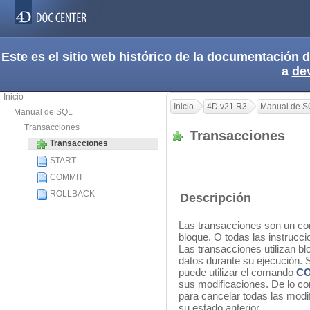
Este es el sitio web histórico de la documentación
a
de
Inicio
Inicio
4D v21 R3
Manual de S
Manual de SQL
Transacciones
Transacciones
Transacciones
START
COMMIT
ROLLBACK
Descripción
Las transacciones son un co
bloque. O todas las instrucci
Las transacciones utilizan bl
datos durante su ejecución. 
puede utilizar el comando
C
sus modificaciones. De lo co
para cancelar todas las modif
su estado anterior.