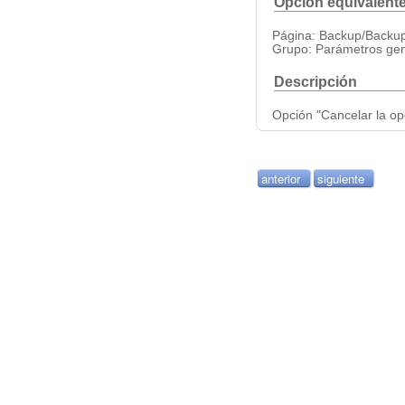
Opción equivalente
Página: Backup/Backu
Grupo: Parámetros gen
Descripción
Opción "Cancelar la op
anterior
siguiente