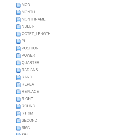
MOD
MONTH
MONTHNAME
NULLIF
OCTET_LENGTH
PI
POSITION
POWER
QUARTER
RADIANS
RAND
REPEAT
REPLACE
RIGHT
ROUND
RTRIM
SECOND
SIGN