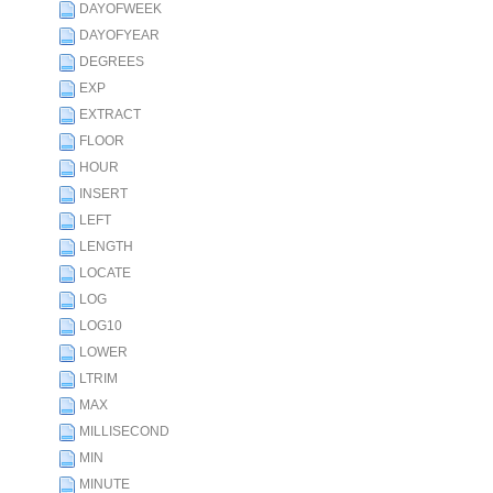
DAYOFWEEK
DAYOFYEAR
DEGREES
EXP
EXTRACT
FLOOR
HOUR
INSERT
LEFT
LENGTH
LOCATE
LOG
LOG10
LOWER
LTRIM
MAX
MILLISECOND
MIN
MINUTE