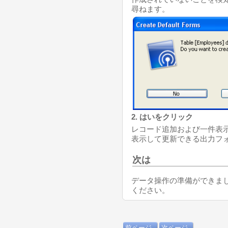
尋ねます。
2. はいをクリック
レコード追加および一件表
表示して更新できる出力フ
次は
データ操作の準備ができま
ください。
前ページ
次ページ