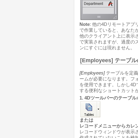
Note
: 他の4Dリモートア
で作業していると、あなた
他のクライアント上に表示
で実装されますが、過度の
ンにすぐには現れません。
[Employees] テ
[Employees]
テーブルを定義
ームが必要になります。フ
を使用できます。しかし4
する便利なショートカット
1. 4Dツールバーのテーブ
または
レコードメニューからカレ
レコードウィンドウが表示
作成されていないことを検