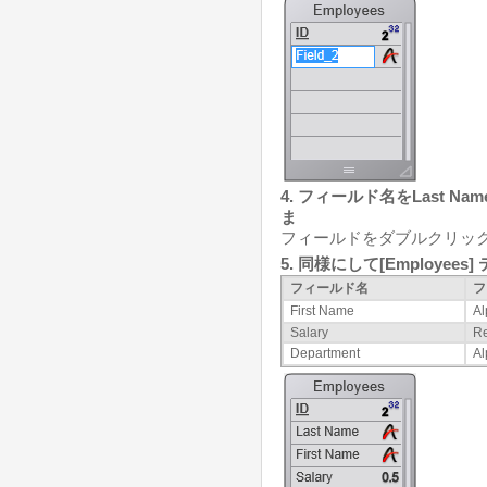
4. フィールド名をLast N
ま
フィールドをダブルクリッ
5. 同様にして[Employe
フィールド名
フ
First Name
Al
Salary
Re
Department
Al