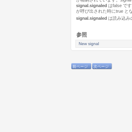
signal.signaled
はfalse
が呼び出された時にtrue 
signal.signaled
は読み込み
参照
New signal
前ページ
次ページ