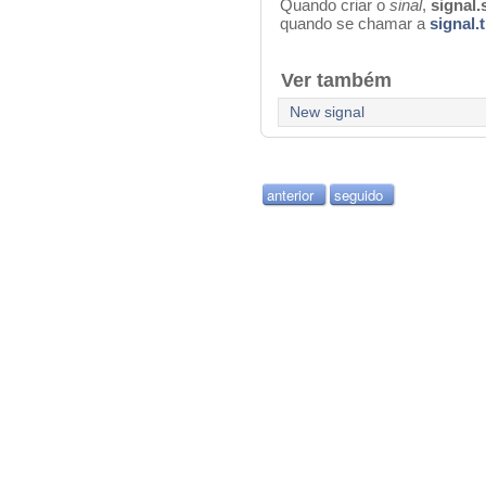
Q
uando criar o
sinal
,
signal.
quando se chamar a
signal.t
Ver também
New signal
anterior
seguido