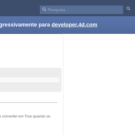
ogressivamente para
developer.4d.com
e converter em
True
quando se