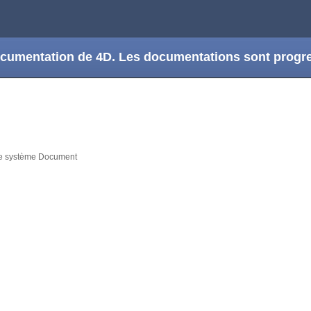
 documentation de 4D. Les documentations sont prog
le système Document