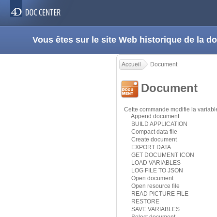
Vous êtes sur le site Web historique de la
Accueil
Document
Document
Cette commande modifie la variab
Append document
BUILD APPLICATION
Compact data file
Create document
EXPORT DATA
GET DOCUMENT ICON
LOAD VARIABLES
LOG FILE TO JSON
Open document
Open resource file
READ PICTURE FILE
RESTORE
SAVE VARIABLES