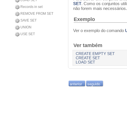
LOAD SET
SET
. Como os conjuntos uti
Records in set
não forem mais necessários.
REMOVE FROM SET
Exemplo
SAVE SET
UNION
Ver o exemplo do comando
USE SET
Ver também
CREATE EMPTY SET
CREATE SET
LOAD SET
anterior
seguido