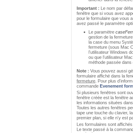
Important :
Le nom par défaut
fenêtre que si vous avez a
pour le formulaire que vous al
avez passé le paramètre opt
Le paramètre
caseFer
gestion de la fermeture
la case du menu Syst
fermeture (sous Mac OS
l'utilisateur Windows 
ou que l'utilisateur Ma
méthode passée dans
Note :
Vous pouvez aussi gére
formulaire affiché dans la f
fermeture
. Pour plus d'inform
commande
Evenement form
Si plusieurs fenêtres sont o
fenêtre créée est la fenêtre 
les informations situées dans
Toutes les autres fenêtres peu
tape une touche du clavier, la
premier plan, si elle n'y est p
Les formulaires sont affichés 
Le texte passé à la comma