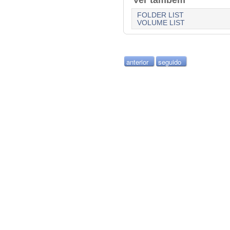
FOLDER LIST
VOLUME LIST
anterior
seguido