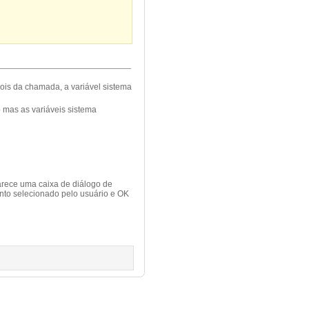
pois da chamada, a variável sistema
 mas as variáveis sistema
arece uma caixa de diálogo de
nto selecionado pelo usuário e OK