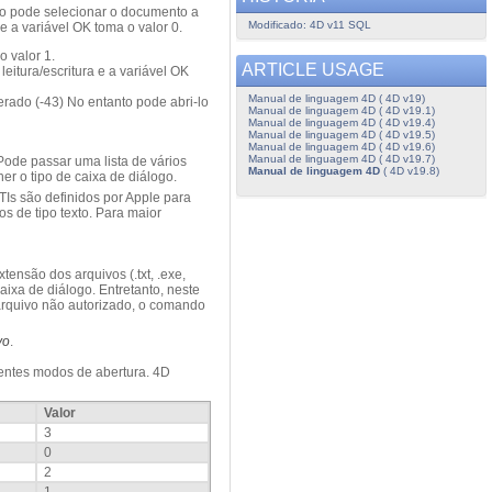
rio pode selecionar o documento a
Modificado: 4D v11 SQL
 a variável OK toma o valor 0.
o valor 1.
ARTICLE USAGE
itura/escritura e a variável OK
Manual de linguagem 4D ( 4D v19)
erado (-43) No entanto pode abri-lo
Manual de linguagem 4D ( 4D v19.1)
Manual de linguagem 4D ( 4D v19.4)
Manual de linguagem 4D ( 4D v19.5)
Manual de linguagem 4D ( 4D v19.6)
Manual de linguagem 4D ( 4D v19.7)
Pode passar uma lista de vários
Manual de linguagem 4D
( 4D v19.8)
er o tipo de caixa de diálogo.
TIs são definidos por Apple para
s de tipo texto. Para maior
ensão dos arquivos (.txt, .exe,
aixa de diálogo. Entretanto, neste
 arquivo não autorizado, o comando
vo
.
erentes modos de abertura. 4D
Valor
3
0
2