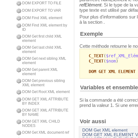
DOM EXPORT TO FILE
refElément
. Si le type de la 
type texte est utilisé par défa
DOM EXPORT TO VAR
Pour plus d'informations su
DOM Find XML element
à la section
.
DOM Find XML element by
ID
Exemple
DOM Get first child XML
element
Cette méthode retourne le n
DOM Get last child XML
element
C_TEXT
(
$ref_XML_Elém
DOM Get next sibling XML
C_TEXT
(
$nom
)
element
DOM Get parent XML
DOM GET XML ELEMENT 
element
DOM Get previous sibling
XML element
Variables et ensembl
DOM Get Root XML element
DOM GET XML ATTRIBUTE
Si la commande a été correc
BY INDEX
prend la valeur 1. Si une erreu
DOM GET XML ATTRIBUTE
BY NAME
Voir aussi
DOM GET XML CHILD
NODES
DOM Get XML element
DOM Get XML document ref
DOM GET XML ELEMENT 