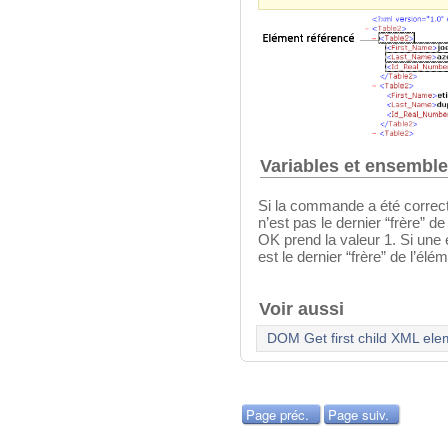
Variables et ensembl
Si la commande a été correct
n’est pas le dernier “frère” d
OK prend la valeur 1. Si une 
est le dernier “frère” de l’élé
Voir aussi
DOM Get first child XML ele
Page préc.
Page suiv.