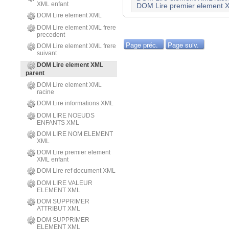
XML enfant
DOM Lire premier element 
DOM Lire element XML
DOM Lire element XML frere
precedent
Page préc.
Page suiv.
DOM Lire element XML frere
suivant
DOM Lire element XML
parent
DOM Lire element XML
racine
DOM Lire informations XML
DOM LIRE NOEUDS
ENFANTS XML
DOM LIRE NOM ELEMENT
XML
DOM Lire premier element
XML enfant
DOM Lire ref document XML
DOM LIRE VALEUR
ELEMENT XML
DOM SUPPRIMER
ATTRIBUT XML
DOM SUPPRIMER
ELEMENT XML