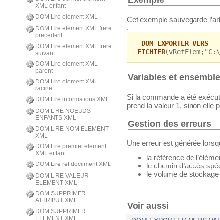
XML enfant
DOM Lire element XML
Cet exemple sauvegarde l’a
:
DOM Lire element XML frere
precedent
DOM EXPORTER VERS
DOM Lire element XML frere
FICHIER
(vRefElem;"C:\
suivant
DOM Lire element XML
parent
Variables et ensembl
DOM Lire element XML
racine
Si la commande a été exécut
DOM Lire informations XML
prend la valeur 1, sinon elle 
DOM LIRE NOEUDS
ENFANTS XML
Gestion des erreurs
DOM LIRE NOM ELEMENT
XML
Une erreur est générée lorsq
DOM Lire premier element
XML enfant
la référence de l’élémen
DOM Lire ref document XML
le chemin d’accès spéci
le volume de stockage r
DOM LIRE VALEUR
ELEMENT XML
DOM SUPPRIMER
ATTRIBUT XML
Voir aussi
DOM SUPPRIMER
ELEMENT XML