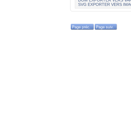
DOM EXPORTER VERS VAR
SVG EXPORTER VERS IM
Page préc.
Page suiv.