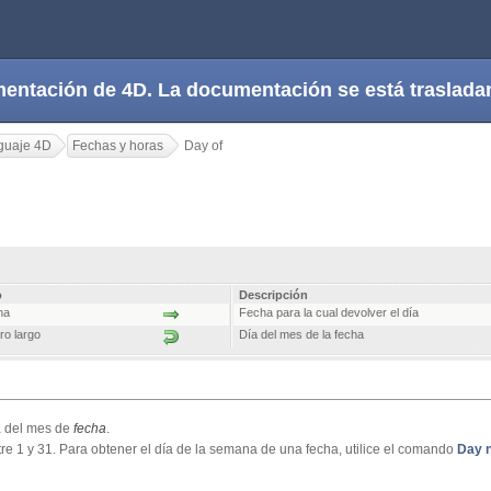
cumentación de 4D. La documentación se está trasla
guaje 4D
Fechas y horas
Day of
o
Descripción
ha
Fecha para la cual devolver el día
ro largo
Día del mes de la fecha
a del mes de
fecha
.
re 1 y 31. Para obtener el día de la semana de una fecha, utilice el comando
Day 