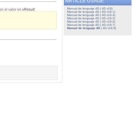
ARTICLE USAGE
Manual de lenguaje 4D ( 4D v19)
en el valor en
vResult
:
Manual de lenguaje 4D ( 4D v19.1)
Manual de lenguaje 4D ( 4D v19.4)
Manual de lenguaje 4D ( 4D v19.5)
Manual de lenguaje 4D ( 4D v19.6)
Manual de lenguaje 4D ( 4D v19.7)
Manual de lenguaje 4D
( 4D v19.8)