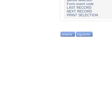
Before selection
Form event code
LAST RECORD
NEXT RECORD
PRINT SELECTION
anterior
siguiente