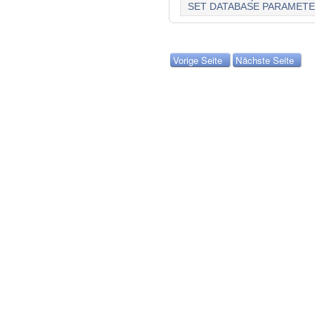
SET DATABASE PARAMET
Vorige Seite
Nächste Seite