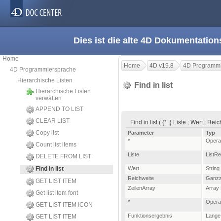
Dies ist die alte 4D Dokumentation
Home
Home
4D v19.8
4D Programmi
4D Programmiersprache
Hierarchische Listen
Find in list
Hierarchische Listen
verwalten
APPEND TO LIST
CLEAR LIST
Find in list ( {* ;} Liste ; Wert ; R
Copy list
Parameter
Typ
*
Opera
Count list items
Liste
ListRe
DELETE FROM LIST
Find in list
Wert
String
Reichweite
Ganzz
GET LIST ITEM
ZeilenArray
Array
Get list item font
*
Opera
GET LIST ITEM ICON
Funktionsergebnis
Lange
GET LIST ITEM