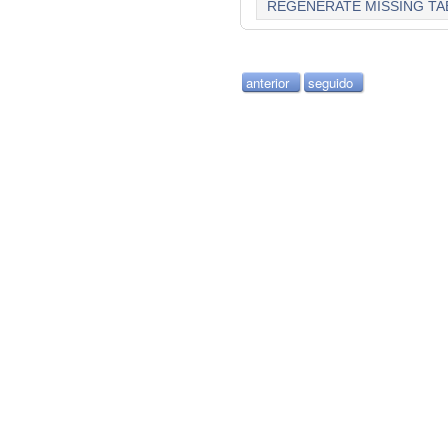
REGENERATE MISSING TA
anterior
seguido