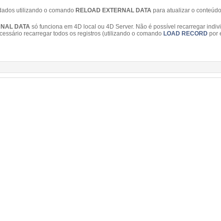
 dados utilizando o comando
RELOAD EXTERNAL DATA
para atualizar o conteúd
NAL DATA
só funciona em 4D local ou 4D Server. Não é possível recarregar in
cessário recarregar todos os registros (utilizando o comando
LOAD RECORD
por 