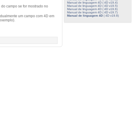
Manual de linguagem 4D ( 4D v19.4)
Manual de linguagem 4D ( 4D v19.5)
o do campo se for mostrado no
Manual de linguagem 4D ( 4D v19.6)
Manual de linguagem 4D ( 4D v19.7)
Manual de linguagem 4D
( 4D v19.8)
dividualmente um campo com 4D em
exemplo).