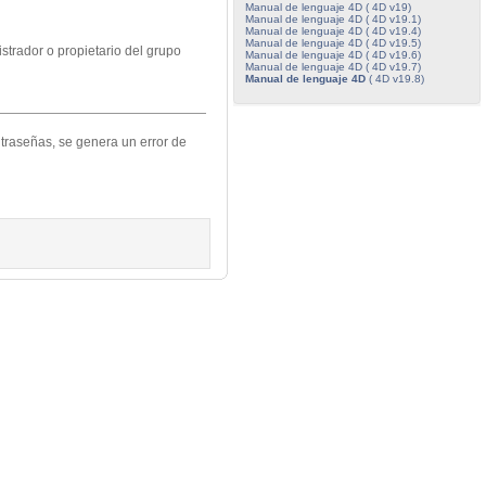
Manual de lenguaje 4D ( 4D v19)
Manual de lenguaje 4D ( 4D v19.1)
Manual de lenguaje 4D ( 4D v19.4)
Manual de lenguaje 4D ( 4D v19.5)
strador o propietario del grupo
Manual de lenguaje 4D ( 4D v19.6)
Manual de lenguaje 4D ( 4D v19.7)
Manual de lenguaje 4D
( 4D v19.8)
ntraseñas, se genera un error de