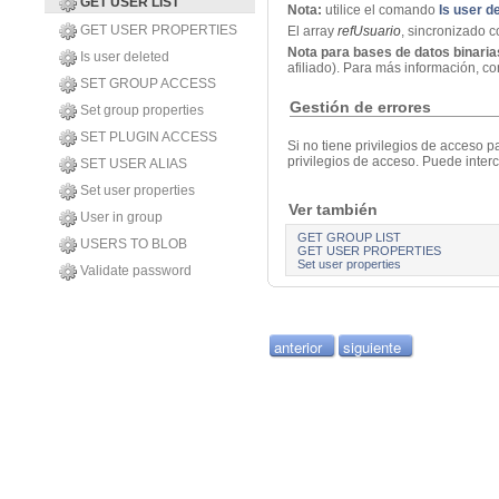
GET USER LIST
Nota:
utilice el comando
Is user d
GET USER PROPERTIES
El array
refUsuario
, sincronizado 
Nota para bases de datos binaria
Is user deleted
afiliado). Para más información, co
SET GROUP ACCESS
Gestión de errores
Set group properties
SET PLUGIN ACCESS
Si no tiene privilegios de acceso 
privilegios de acceso. Puede inter
SET USER ALIAS
Set user properties
Ver también
User in group
GET GROUP LIST
USERS TO BLOB
GET USER PROPERTIES
Set user properties
Validate password
anterior
siguiente