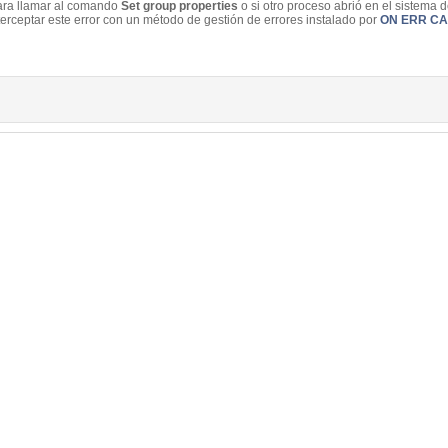
para llamar al comando
Set group properties
o si otro proceso abrió en el sistema 
terceptar este error con un método de gestión de errores instalado por
ON ERR CA