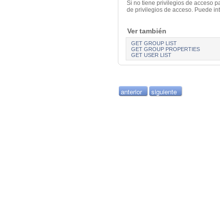
Si no tiene privilegios de acceso 
de privilegios de acceso. Puede in
Ver también
GET GROUP LIST
GET GROUP PROPERTIES
GET USER LIST
anterior
siguiente