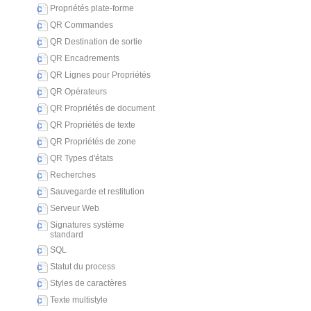
Propriétés plate-forme
QR Commandes
QR Destination de sortie
QR Encadrements
QR Lignes pour Propriétés
QR Opérateurs
QR Propriétés de document
QR Propriétés de texte
QR Propriétés de zone
QR Types d'états
Recherches
Sauvegarde et restitution
Serveur Web
Signatures système
standard
SQL
Statut du process
Styles de caractères
Texte multistyle