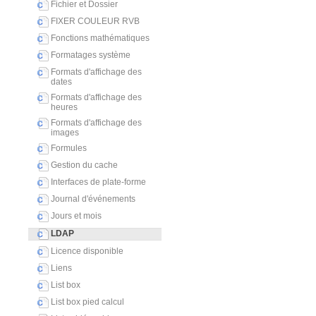
Fichier et Dossier
FIXER COULEUR RVB
Fonctions mathématiques
Formatages système
Formats d'affichage des
dates
Formats d'affichage des
heures
Formats d'affichage des
images
Formules
Gestion du cache
Interfaces de plate-forme
Journal d'événements
Jours et mois
LDAP
Licence disponible
Liens
List box
List box pied calcul