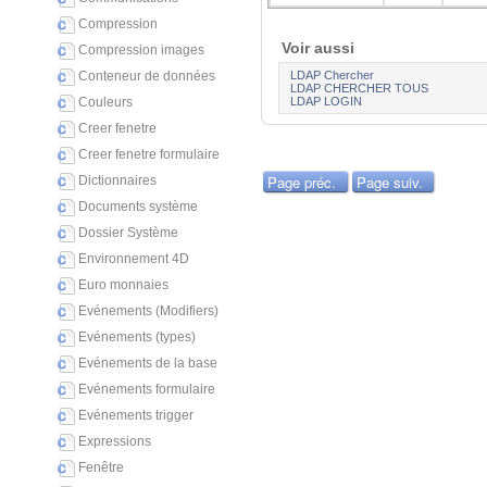
Compression
Voir aussi
Compression images
LDAP Chercher
Conteneur de données
LDAP CHERCHER TOUS
LDAP LOGIN
Couleurs
Creer fenetre
Creer fenetre formulaire
Page préc.
Page suiv.
Dictionnaires
Documents système
Dossier Système
Environnement 4D
Euro monnaies
Evénements (Modifiers)
Evénements (types)
Evénements de la base
Evénements formulaire
Evénements trigger
Expressions
Fenêtre