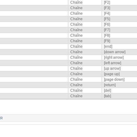
Chaîne
[F2]
Chaîne
[F3]
Chaîne
[F4]
Chaîne
[F5]
Chaîne
[F6]
Chaîne
[F7]
Chaîne
[F8]
Chaîne
[F9]
Chaîne
[end]
Chaîne
[down arrow]
Chaîne
[right arrow]
Chaîne
[left arrow]
Chaîne
[up arrow]
Chaîne
[page up]
Chaîne
[page down]
Chaîne
[return]
Chaîne
[del]
Chaîne
[tab]
ER