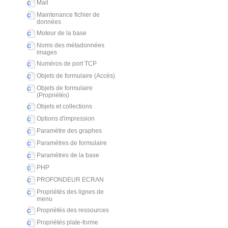
Mail
Maintenance fichier de
données
Moteur de la base
Noms des métadonnées
images
Numéros de port TCP
Objets de formulaire (Accès)
Objets de formulaire
(Propriétés)
Objets et collections
Options d'impression
Paramètre des graphes
Paramètres de formulaire
Paramètres de la base
PHP
PROFONDEUR ECRAN
Propriétés des lignes de
menu
Propriétés des ressources
Propriétés plate-forme