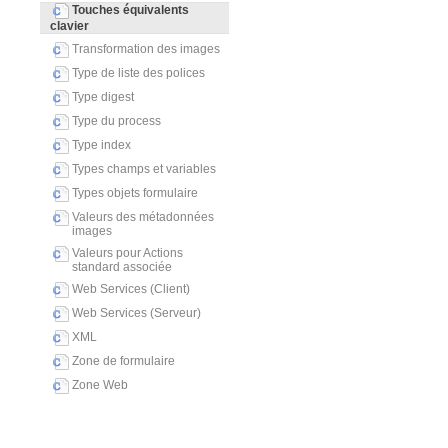
Touches équivalents
clavier
Transformation des images
Type de liste des polices
Type digest
Type du process
Type index
Types champs et variables
Types objets formulaire
Valeurs des métadonnées
images
Valeurs pour Actions
standard associée
Web Services (Client)
Web Services (Serveur)
XML
Zone de formulaire
Zone Web