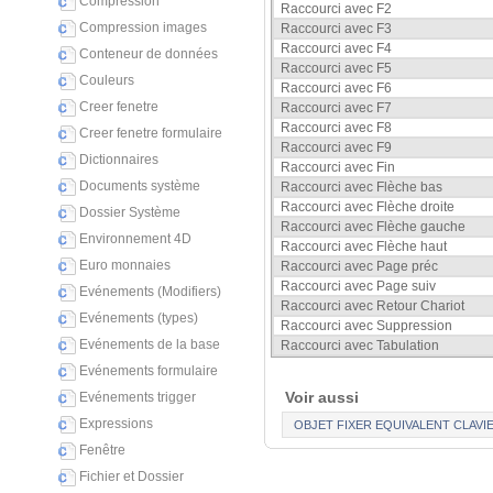
Compression
Raccourci avec F2
Compression images
Raccourci avec F3
Raccourci avec F4
Conteneur de données
Raccourci avec F5
Couleurs
Raccourci avec F6
Creer fenetre
Raccourci avec F7
Raccourci avec F8
Creer fenetre formulaire
Raccourci avec F9
Dictionnaires
Raccourci avec Fin
Documents système
Raccourci avec Flèche bas
Raccourci avec Flèche droite
Dossier Système
Raccourci avec Flèche gauche
Environnement 4D
Raccourci avec Flèche haut
Euro monnaies
Raccourci avec Page préc
Raccourci avec Page suiv
Evénements (Modifiers)
Raccourci avec Retour Chariot
Evénements (types)
Raccourci avec Suppression
Evénements de la base
Raccourci avec Tabulation
Evénements formulaire
Voir aussi
Evénements trigger
Expressions
OBJET FIXER EQUIVALENT CLAVI
Fenêtre
Fichier et Dossier