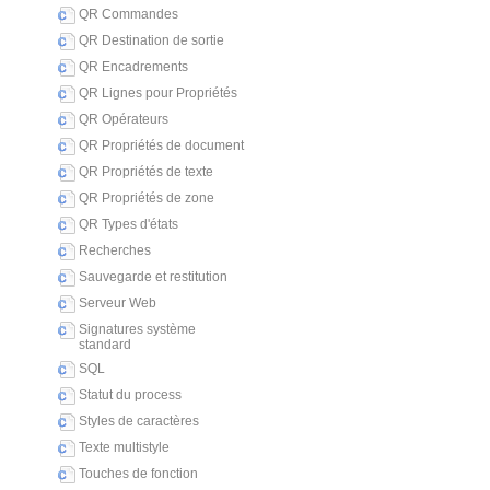
QR Commandes
QR Destination de sortie
QR Encadrements
QR Lignes pour Propriétés
QR Opérateurs
QR Propriétés de document
QR Propriétés de texte
QR Propriétés de zone
QR Types d'états
Recherches
Sauvegarde et restitution
Serveur Web
Signatures système
standard
SQL
Statut du process
Styles de caractères
Texte multistyle
Touches de fonction