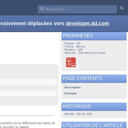
ressivement déplacées vers
developer.4d.com
PROPRIÉTÉS
Produit : 4D
Thème : Menus
Numéro : 428
Nom intl. : Get menu item mark
PAGE CONTENTS
Description
Exemple
HISTORIQUE
Modifié : 4D v11 SQL
e numéro ou la référence de menu et
UTILISATION DE L'ARTICLE
ne ajoutée au
menu
.