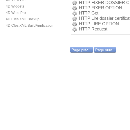
4D View Pro
HTTP FIXER DOSSIER C
4D Widgets
HTTP FIXER OPTION
HTTP Get
4D Write Pro
HTTP Lire dossier certifica
4D Clés XML Backup
HTTP LIRE OPTION
4D Clés XML BuildApplication
HTTP Request
Page préc.
Page suiv.