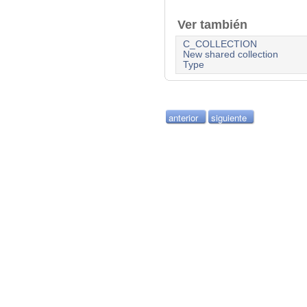
Ver también
C_COLLECTION
New shared collection
Type
anterior
siguiente