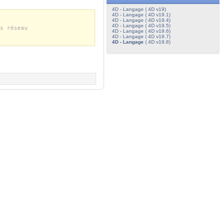
4D - Langage ( 4D v19)
4D - Langage ( 4D v19.1)
4D - Langage ( 4D v19.4)
4D - Langage ( 4D v19.5)
s réseau
4D - Langage ( 4D v19.6)
4D - Langage ( 4D v19.7)
4D - Langage
( 4D v19.8)