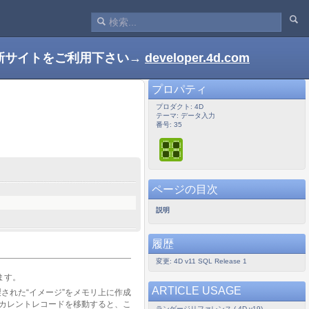
新サイトをご利用下さい→
developer.4d.com
プロパティ
プロダクト: 4D
テーマ: データ入力
番号: 35
ページの目次
説明
履歴
変更: 4D v11 SQL Release 1
ます。
ARTICLE USAGE
された“イメージ”をメモリ上に作成
カレントレコードを移動すると、こ
ランゲージリファレンス ( 4D v19)