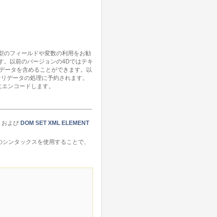
ト型のフィールドや変数の利用をお勧
ます。以前のバージョンの4Dではテキ
のデータを含めることができます。以
ナリデータの処理に予約されます。
4にエンコードします。
および
DOM SET XML ELEMENT
プのシンタックスを使用することで、