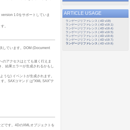
ARTICLE USAGE
version 1.0をサポートしていま
ランゲージリファレンス ( 4D v19)
ランゲージリファレンス ( 4D v19.1)
ます。
ランゲージリファレンス ( 4D v19.4)
ランゲージリファレンス ( 4D v19.5)
ランゲージリファレンス ( 4D v19.6)
ランゲージリファレンス ( 4D v19.7)
ランゲージリファレンス
( 4D v19.8)
います。DOM (Document
素へのアクセスはとても速く行えま
き、結果エラーが生成されるかもし
ような) イベントが生成されます。
AXコマンド は"XML SAX"テ
どです。4DのXMLオブジェクトを