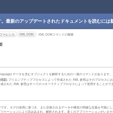
です。最新のアップデートされたドキュメントを読むには
XML DOM
ファレンス
XML DOMコマンドの概要
概要
Markup Language) データを含むオブジェクトを解析するための一連のコマンドがあります。
注記:
プリエンプティブプロセスによって作成された XML 参照はそのプロセスに
成された XML 参照はすべてのコオペラティブプロセスによって使用することがで
準です。タグの使用に基づき、また交換されるデータや構造の明確な定義を可能にし
プリケーションにより読み込まれ、解析されます。多くのアプリケーションがいまや