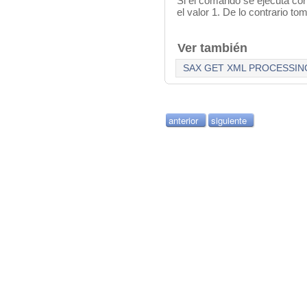
Si el comando se ejecuta co
el valor 1. De lo contrario to
Ver también
SAX GET XML PROCESSIN
anterior
siguiente