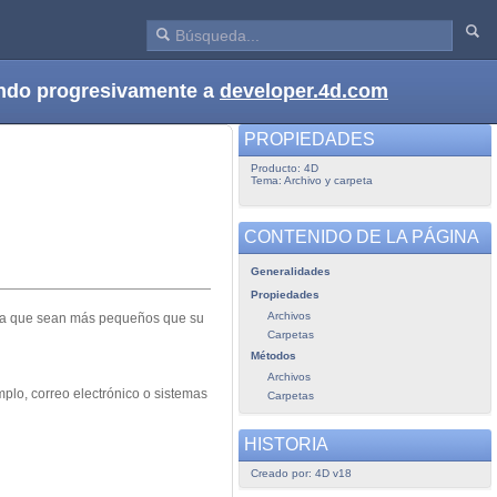
dando progresivamente a
developer.4d.com
PROPIEDADES
Producto: 4D
Tema: Archivo y carpeta
CONTENIDO DE LA PÁGINA
Generalidades
Propiedades
Archivos
ara que sean más pequeños que su
Carpetas
Métodos
Archivos
plo, correo electrónico o sistemas
Carpetas
HISTORIA
Creado por: 4D v18