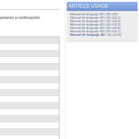
ARTICLE USAGE
Manual de lenguaje 4D ( 4D v19)
enumeran a continuación.
Manual de lenguaje 4D ( 4D v19.1)
Manual de lenguaje 4D ( 4D v19.4)
Manual de lenguaje 4D ( 4D v19.5)
Manual de lenguaje 4D ( 4D v19.6)
Manual de lenguaje 4D ( 4D v19.7)
Manual de lenguaje 4D
( 4D v19.8)