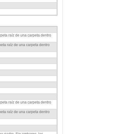
rpeta raíz de una carpeta dentro
peta raíz de una carpeta dentro
rpeta raíz de una carpeta dentro
peta raíz de una carpeta dentro
iene padre. Sin embargo, las