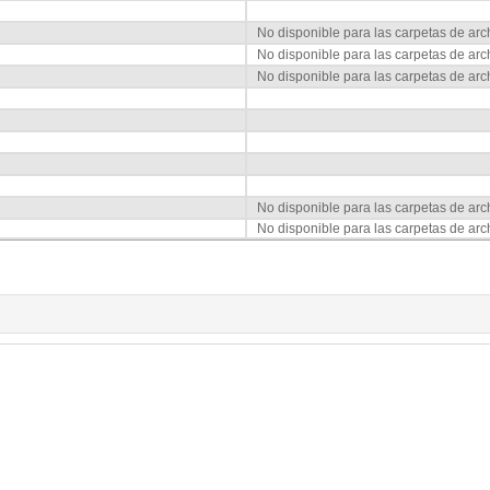
No disponible para las carpetas de arc
No disponible para las carpetas de arc
No disponible para las carpetas de arc
No disponible para las carpetas de arc
No disponible para las carpetas de arc