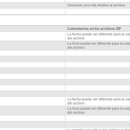
Devuelve una ruta relativa al archivo
Comentarios en los archivos ZIP
La fecha puede ser diferente para la ca
del archivo
La hora puede ser diferente para la car
del archivo
La fecha puede ser diferente para la ca
del archivo
La hora puede ser diferente para la car
del archivo
La carpeta raíz virtual del archivo no t