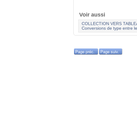
Voir aussi
COLLECTION VERS TABLE
Conversions de type entre le
Page préc.
Page suiv.