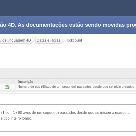
tação 4D. As documentações estão sendo movidas pr
l de linguagem 4D
Datas e Horas
Tickcount
Descrição
Número de tics (60avo de um segundo) passados desde que se inicio o equipo
s (1 tic = 1 / 60 avos de um segundo) passados desde que se iniciou a máquina.
e tipo Inteiro longo.