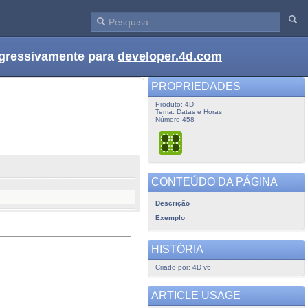
ogressivamente para
developer.4d.com
PROPRIEDADES
Produto: 4D
Tema: Datas e Horas
Número 458
CONTEÚDO DA PÁGINA
Descrição
Exemplo
HISTÓRIA
Criado por: 4D v6
ARTICLE USAGE