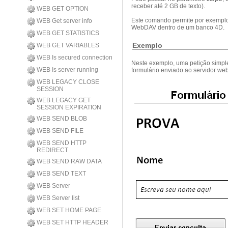
receber até 2 GB de texto).
WEB GET OPTION
Este comando permite por exemplo 
WEB Get server info
WebDAV dentro de um banco 4D.
WEB GET STATISTICS
Exemplo
WEB GET VARIABLES
WEB Is secured connection
Neste exemplo, uma petição simple
WEB Is server running
formulário enviado ao servidor w
WEB LEGACY CLOSE
SESSION
WEB LEGACY GET
SESSION EXPIRATION
WEB SEND BLOB
WEB SEND FILE
WEB SEND HTTP
REDIRECT
WEB SEND RAW DATA
WEB SEND TEXT
WEB Server
WEB Server list
WEB SET HOME PAGE
WEB SET HTTP HEADER