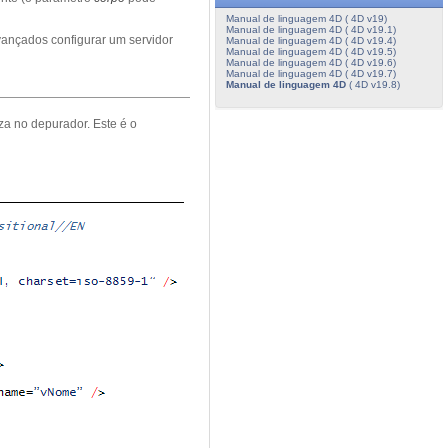
Manual de linguagem 4D ( 4D v19)
Manual de linguagem 4D ( 4D v19.1)
vançados configurar um servidor
Manual de linguagem 4D ( 4D v19.4)
Manual de linguagem 4D ( 4D v19.5)
Manual de linguagem 4D ( 4D v19.6)
Manual de linguagem 4D ( 4D v19.7)
Manual de linguagem 4D
( 4D v19.8)
a no depurador. Este é o