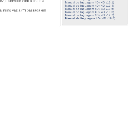
z, o servidor Web a cria e a
Manual de linguagem 4D ( 4D v19.1)
Manual de linguagem 4D ( 4D v19.4)
Manual de linguagem 4D ( 4D v19.5)
string vazia ("") passada em
Manual de linguagem 4D ( 4D v19.6)
Manual de linguagem 4D ( 4D v19.7)
Manual de linguagem 4D
( 4D v19.8)