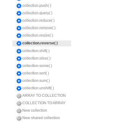
collection.push( )
collection.query( )
collection.reduce( )
collection.remove( )
collection.resize( )
collection.reverse( )
collection.shift( )
collection.slice( )
collection.some( )
collection.sort( )
collection.sum( )
collection.unshift( )
ARRAY TO COLLECTION
COLLECTION TO ARRAY
New collection
New shared collection