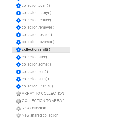
collection.push( )
collection.query( )
collection.reduce( )
collection.remove( )
collection.resize( )
collection.reverse( )
collection.shift( )
collection.slice( )
collection.some( )
collection.sort( )
collection.sum( )
collection.unshift( )
ARRAY TO COLLECTION
COLLECTION TO ARRAY
New collection
New shared collection