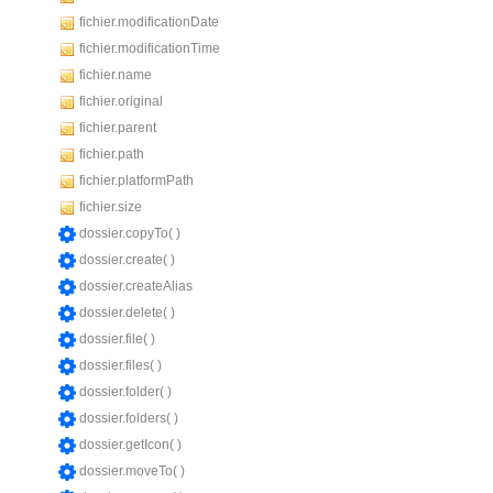
fichier.modificationDate
fichier.modificationTime
fichier.name
fichier.original
fichier.parent
fichier.path
fichier.platformPath
fichier.size
dossier.copyTo( )
dossier.create( )
dossier.createAlias
dossier.delete( )
dossier.file( )
dossier.files( )
dossier.folder( )
dossier.folders( )
dossier.getIcon( )
dossier.moveTo( )