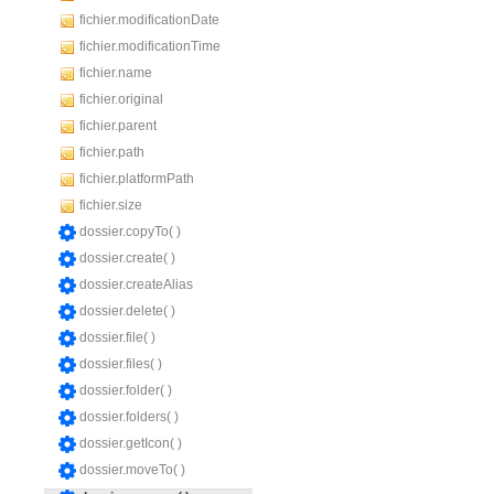
fichier.modificationDate
fichier.modificationTime
fichier.name
fichier.original
fichier.parent
fichier.path
fichier.platformPath
fichier.size
dossier.copyTo( )
dossier.create( )
dossier.createAlias
dossier.delete( )
dossier.file( )
dossier.files( )
dossier.folder( )
dossier.folders( )
dossier.getIcon( )
dossier.moveTo( )